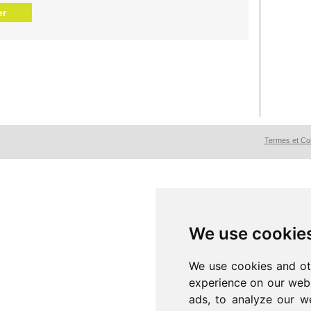
er
Termes et Con
We use cookie
We use cookies and ot
experience on our webs
ads, to analyze our we