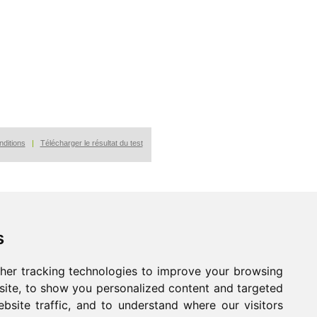
ditions
|
Télécharger le résultat du test
s
her tracking technologies to improve your browsing
ite, to show you personalized content and targeted
bsite traffic, and to understand where our visitors