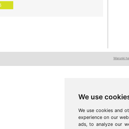
ć
Warunki h
We use cookie
We use cookies and ot
experience on our webs
ads, to analyze our we